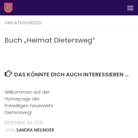
Zum Inhalt springen
UNCATEGORIZED
Buch „Heimat Dietersweg“
DAS KÖNNTE DICH AUCH INTERESSIEREN …
Willkommen auf der
Homepage der
Freiwilligen Feuerwehr
Dietersweg!
DEZEMBER 29, 2021
VON
SANDRA MEILINGER