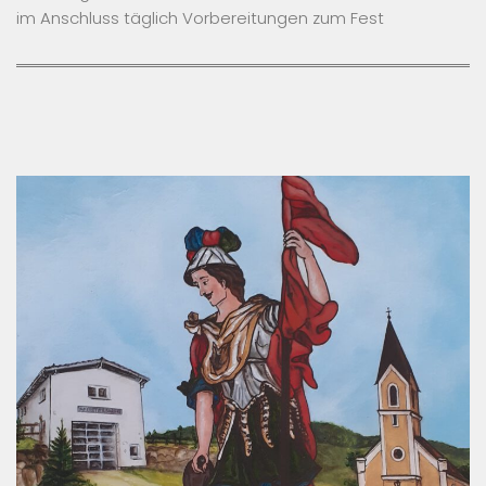
im Anschluss täglich Vorbereitungen zum Fest