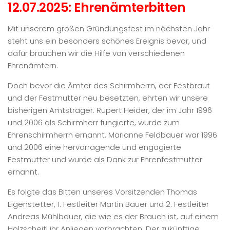
12.07.2025: Ehrenämterbitten
Mit unserem großen Gründungsfest im nächsten Jahr
steht uns ein besonders schönes Ereignis bevor, und
dafür brauchen wir die Hilfe von verschiedenen
Ehrenämtern.
Doch bevor die Ämter des Schirmherrn, der Festbraut
und der Festmutter neu besetzten, ehrten wir unsere
bisherigen Amtsträger. Rupert Heider, der im Jahr 1996
und 2006 als Schirmherr fungierte, wurde zum
Ehrenschirmherrn ernannt. Marianne Feldbauer war 1996
und 2006 eine hervorragende und engagierte
Festmutter und wurde als Dank zur Ehrenfestmutter
ernannt.
Es folgte das Bitten unseres Vorsitzenden Thomas
Eigenstetter, 1. Festleiter Martin Bauer und 2. Festleiter
Andreas Mühlbauer, die wie es der Brauch ist, auf einem
Holzscheitl ihr Anliegen vorbrachten. Der zukünftige