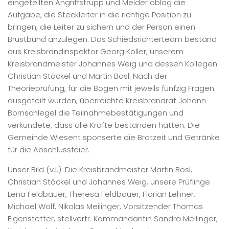
eingeteilten Angriffstrupp und Melder oblag die
Aufgabe, die Steckleiter in die richtige Position zu
bringen, die Leiter zu sichern und der Person einen
Brustbund anzulegen. Das Schiedsrichterteam bestand
aus Kreisbrandinspektor Georg Koller, unserem
Kreisbrandmeister Johannes Weig und dessen Kollegen
Christian Stöckel und Martin Bosl. Nach der
Theorieprüfung, für die Bögen mit jeweils fünfzig Fragen
ausgeteilt wurden, überreichte Kreisbrandrat Johann
Bornschlegel die Teilnahmebestätigungen und
verkündete, dass alle Kräfte bestanden hätten. Die
Gemeinde Wiesent sponserte die Brotzeit und Getränke
für die Abschlussfeier.
Unser Bild (v.l.): Die Kreisbrandmeister Martin Bosl,
Christian Stöckel und Johannes Weig, unsere Prüflinge
Lena Feldbauer, Theresa Feldbauer, Florian Lehner,
Michael Wolf, Nikolas Meilinger, Vorsitzender Thomas
Eigenstetter, stellvertr. Kommandantin Sandra Meilinger,