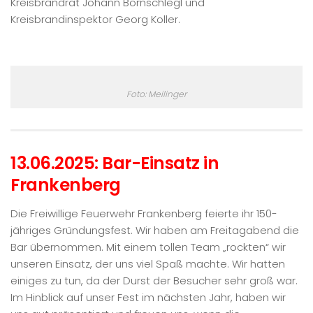
Kreisbrandrat Johann Bornschlegl und
Kreisbrandinspektor Georg Koller.
Foto: Meilinger
13.06.2025: Bar-Einsatz in
Frankenberg
Die Freiwillige Feuerwehr Frankenberg feierte ihr 150-
jähriges Gründungsfest. Wir haben am Freitagabend die
Bar übernommen. Mit einem tollen Team „rockten“ wir
unseren Einsatz, der uns viel Spaß machte. Wir hatten
einiges zu tun, da der Durst der Besucher sehr groß war.
Im Hinblick auf unser Fest im nächsten Jahr, haben wir