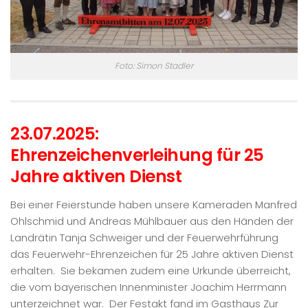
Foto: Simon Stadler
23.07.2025:
Ehrenzeichenverleihung für 25
Jahre aktiven Dienst
Bei einer Feierstunde haben unsere Kameraden Manfred
Ohlschmid und Andreas Mühlbauer aus den Händen der
Landrätin Tanja Schweiger und der Feuerwehrführung
das Feuerwehr-Ehrenzeichen für 25 Jahre aktiven Dienst
erhalten. Sie bekamen zudem eine Urkunde überreicht,
die vom bayerischen Innenminister Joachim Herrmann
unterzeichnet war. Der Festakt fand im Gasthaus Zur