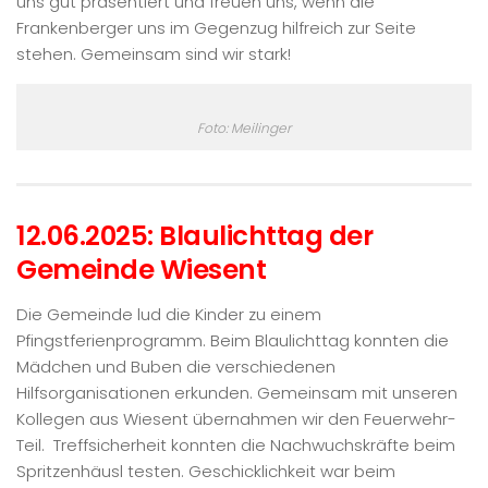
uns gut präsentiert und freuen uns, wenn die
Frankenberger uns im Gegenzug hilfreich zur Seite
stehen. Gemeinsam sind wir stark!
Foto: Meilinger
12.06.2025: Blaulichttag der
Gemeinde Wiesent
Die Gemeinde lud die Kinder zu einem
Pfingstferienprogramm. Beim Blaulichttag konnten die
Mädchen und Buben die verschiedenen
Hilfsorganisationen erkunden. Gemeinsam mit unseren
Kollegen aus Wiesent übernahmen wir den Feuerwehr-
Teil. Treffsicherheit konnten die Nachwuchskräfte beim
Spritzenhäusl testen. Geschicklichkeit war beim