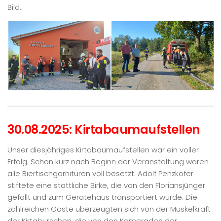
Bild.
30.08.2025: Kirtabaumaufstellen
Unser diesjähriges Kirtabaumaufstellen war ein voller
Erfolg. Schon kurz nach Beginn der Veranstaltung waren
alle Biertischgarnituren voll besetzt. Adolf Penzkofer
stiftete eine stattliche Birke, die von den Floriansjünger
gefällt und zum Gerätehaus transportiert wurde. Die
zahlreichen Gäste überzeugten sich von der Muskelkraft
der Kirtaburschen, die von den Kameraden der