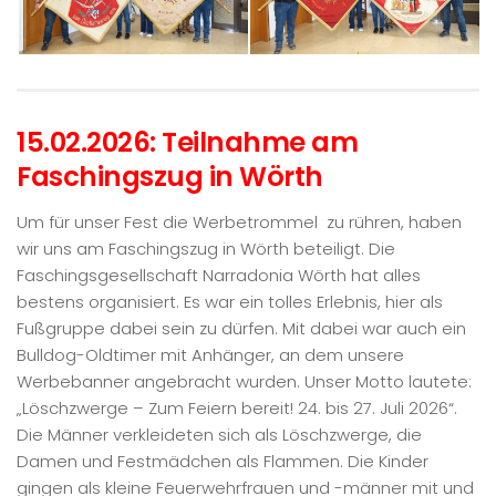
15.02.2026: Teilnahme am
Faschingszug in Wörth
Um für unser Fest die Werbetrommel zu rühren, haben
wir uns am Faschingszug in Wörth beteiligt. Die
Faschingsgesellschaft Narradonia Wörth hat alles
bestens organisiert. Es war ein tolles Erlebnis, hier als
Fußgruppe dabei sein zu dürfen. Mit dabei war auch ein
Bulldog-Oldtimer mit Anhänger, an dem unsere
Werbebanner angebracht wurden. Unser Motto lautete:
„Löschzwerge – Zum Feiern bereit! 24. bis 27. Juli 2026“.
Die Männer verkleideten sich als Löschzwerge, die
Damen und Festmädchen als Flammen. Die Kinder
gingen als kleine Feuerwehrfrauen und -männer mit und