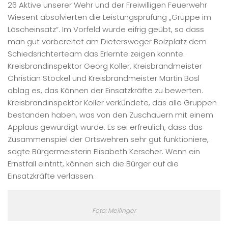
26 Aktive unserer Wehr und der Freiwilligen Feuerwehr
Wiesent absolvierten die Leistungsprüfung „Gruppe im
Löscheinsatz“. Im Vorfeld wurde eifrig geübt, so dass
man gut vorbereitet am Dietersweger Bolzplatz dem
Schiedsrichterteam das Erlernte zeigen konnte.
Kreisbrandinspektor Georg Koller, Kreisbrandmeister
Christian Stöckel und Kreisbrandmeister Martin Bosl
oblag es, das Können der Einsatzkräfte zu bewerten.
Kreisbrandinspektor Koller verkündete, das alle Gruppen
bestanden haben, was von den Zuschauern mit einem
Applaus gewürdigt wurde. Es sei erfreulich, dass das
Zusammenspiel der Ortswehren sehr gut funktioniere,
sagte Bürgermeisterin Elisabeth Kerscher. Wenn ein
Ernstfall eintritt, können sich die Bürger auf die
Einsatzkräfte verlassen.
Foto: Meilinger