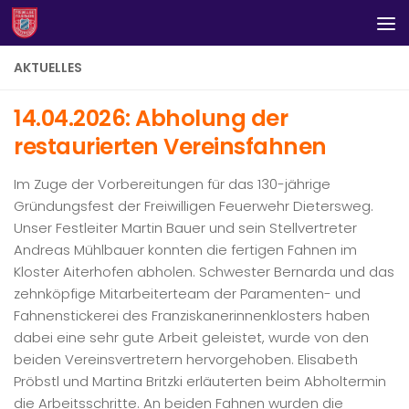
Zum Inhalt springen
AKTUELLES
14.04.2026: Abholung der
restaurierten Vereinsfahnen
Im Zuge der Vorbereitungen für das 130-jährige
Gründungsfest der Freiwilligen Feuerwehr Dietersweg.
Unser Festleiter Martin Bauer und sein Stellvertreter
Andreas Mühlbauer konnten die fertigen Fahnen im
Kloster Aiterhofen abholen. Schwester Bernarda und das
zehnköpfige Mitarbeiterteam der Paramenten- und
Fahnenstickerei des Franziskanerinnenklosters haben
dabei eine sehr gute Arbeit geleistet, wurde von den
beiden Vereinsvertretern hervorgehoben. Elisabeth
Pröbstl und Martina Britzki erläuterten beim Abholtermin
die Arbeitsschritte. An beiden Fahnen wurden die