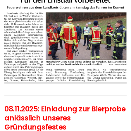
08.11.2025: Einladung zur Bierprobe
anlässlich unseres
Gründungsfestes