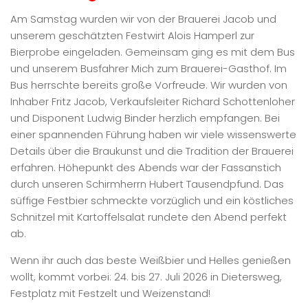
Am Samstag wurden wir von der Brauerei Jacob und
unserem geschätzten Festwirt Alois Hamperl zur
Bierprobe eingeladen. Gemeinsam ging es mit dem Bus
und unserem Busfahrer Mich zum Brauerei-Gasthof. Im
Bus herrschte bereits große Vorfreude. Wir wurden von
Inhaber Fritz Jacob, Verkaufsleiter Richard Schottenloher
und Disponent Ludwig Binder herzlich empfangen. Bei
einer spannenden Führung haben wir viele wissenswerte
Details über die Braukunst und die Tradition der Brauerei
erfahren. Höhepunkt des Abends war der Fassanstich
durch unseren Schirmherrn Hubert Tausendpfund. Das
süffige Festbier schmeckte vorzüglich und ein köstliches
Schnitzel mit Kartoffelsalat rundete den Abend perfekt
ab.
Wenn ihr auch das beste Weißbier und Helles genießen
wollt, kommt vorbei: 24. bis 27. Juli 2026 in Dietersweg,
Festplatz mit Festzelt und Weizenstand!