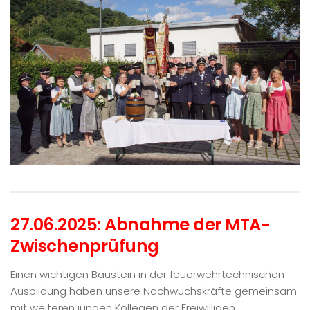
27.06.2025: Abnahme der MTA-
Zwischenprüfung
Einen wichtigen Baustein in der feuerwehrtechnischen
Ausbildung haben unsere Nachwuchskräfte gemeinsam
mit weiteren jungen Kollegen der Freiwilligen