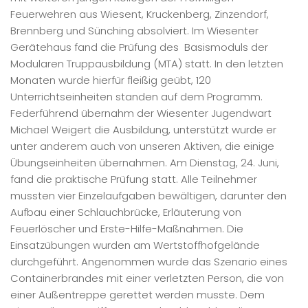
Feuerwehren aus Wiesent, Kruckenberg, Zinzendorf,
Brennberg und Sünching absolviert. Im Wiesenter
Gerätehaus fand die Prüfung des Basismoduls der
Modularen Truppausbildung (MTA) statt. In den letzten
Monaten wurde hierfür fleißig geübt, 120
Unterrichtseinheiten standen auf dem Programm.
Federführend übernahm der Wiesenter Jugendwart
Michael Weigert die Ausbildung, unterstützt wurde er
unter anderem auch von unseren Aktiven, die einige
Übungseinheiten übernahmen. Am Dienstag, 24. Juni,
fand die praktische Prüfung statt. Alle Teilnehmer
mussten vier Einzelaufgaben bewältigen, darunter den
Aufbau einer Schlauchbrücke, Erläuterung von
Feuerlöscher und Erste-Hilfe-Maßnahmen. Die
Einsatzübungen wurden am Wertstoffhofgelände
durchgeführt. Angenommen wurde das Szenario eines
Containerbrandes mit einer verletzten Person, die von
einer Außentreppe gerettet werden musste. Dem