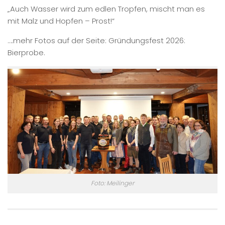
„Auch Wasser wird zum edlen Tropfen, mischt man es
mit Malz und Hopfen – Prost!“
….mehr Fotos auf der Seite: Gründungsfest 2026:
Bierprobe.
Foto: Meilinger