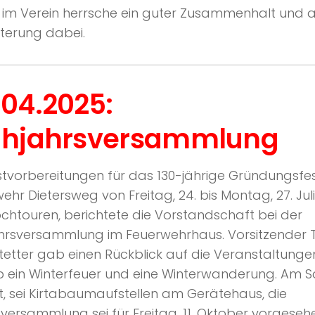
 im Verein herrsche ein guter Zusammenhalt und al
terung dabei.
.04.2025:
ühjahrsversammlung
stvorbereitungen für das 130-jährige Gründungsfe
ehr Dietersweg von Freitag, 24. bis Montag, 27. Juli
chtouren, berichtete die Vorstandschaft bei der
ahrsversammlung im Feuerwehrhaus. Vorsitzender
tetter gab einen Rückblick auf die Veranstaltungen
 ein Winterfeuer und eine Winterwanderung. Am S
, sei Kirtabaumaufstellen am Gerätehaus, die
versammlung sei für Freitag, 11. Oktober vorgesehe