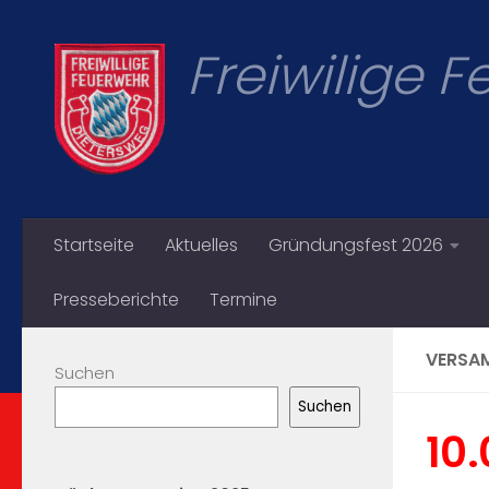
Zum Inhalt springen
Freiwilige 
Startseite
Aktuelles
Gründungsfest 2026
Presseberichte
Termine
VERSA
Suchen
Suchen
10.