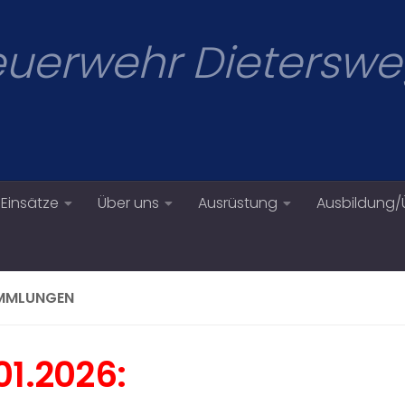
Feuerwehr Dietersw
Einsätze
Über uns
Ausrüstung
Ausbildung
MMLUNGEN
01.2026: