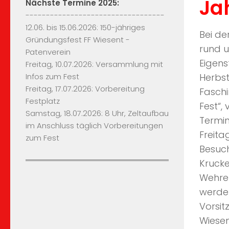
Ja
Nächste Termine 2025:
----------------------------------
12.06. bis 15.06.2026: 150-jähriges
Bei de
Gründungsfest FF Wiesent -
rund u
Patenverein
Eigens
Freitag, 10.07.2026: Versammlung mit
Infos zum Fest
Herbst
Freitag, 17.07.2026: Vorbereitung
Faschi
Festplatz
Fest“,
Samstag, 18.07.2026: 8 Uhr, Zeltaufbau
Termi
im Anschluss täglich Vorbereitungen
Freita
zum Fest
Besuch
Krucke
Wehren
werde
Vorsit
Wiesen