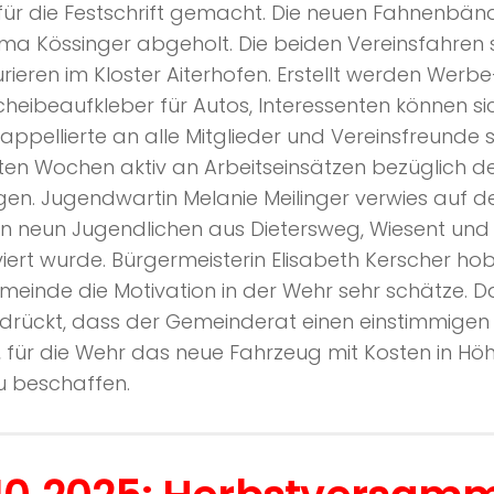
für die Festschrift gemacht. Die neuen Fahnenbän
rma Kössinger abgeholt. Die beiden Vereinsfahren 
rieren im Kloster Aiterhofen. Erstellt werden Werbe
heibeaufkleber für Autos, Interessenten können si
appellierte an alle Mitglieder und Vereinsfreunde s
en Wochen aktiv an Arbeitseinsätzen bezüglich de
igen. Jugendwartin Melanie Meilinger verwies auf d
n neun Jugendlichen aus Dietersweg, Wiesent un
iert wurde. Bürgermeisterin Elisabeth Kerscher hob
meinde die Motivation in der Wehr sehr schätze. 
rückt, dass der Gemeinderat einen einstimmigen
, für die Wehr das neue Fahrzeug mit Kosten in Hö
u beschaffen.