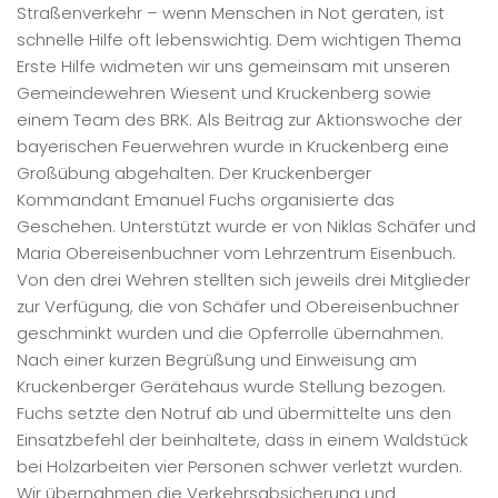
Straßenverkehr – wenn Menschen in Not geraten, ist
schnelle Hilfe oft lebenswichtig. Dem wichtigen Thema
Erste Hilfe widmeten wir uns gemeinsam mit unseren
Gemeindewehren Wiesent und Kruckenberg sowie
einem Team des BRK. Als Beitrag zur Aktionswoche der
bayerischen Feuerwehren wurde in Kruckenberg eine
Großübung abgehalten. Der Kruckenberger
Kommandant Emanuel Fuchs organisierte das
Geschehen. Unterstützt wurde er von Niklas Schäfer und
Maria Obereisenbuchner vom Lehrzentrum Eisenbuch.
Von den drei Wehren stellten sich jeweils drei Mitglieder
zur Verfügung, die von Schäfer und Obereisenbuchner
geschminkt wurden und die Opferrolle übernahmen.
Nach einer kurzen Begrüßung und Einweisung am
Kruckenberger Gerätehaus wurde Stellung bezogen.
Fuchs setzte den Notruf ab und übermittelte uns den
Einsatzbefehl der beinhaltete, dass in einem Waldstück
bei Holzarbeiten vier Personen schwer verletzt wurden.
Wir übernahmen die Verkehrsabsicherung und