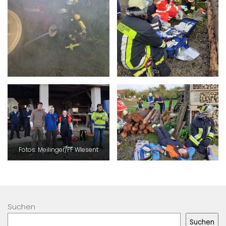
Fotos: Meilinger/FF WIesent
Suchen
Suchen