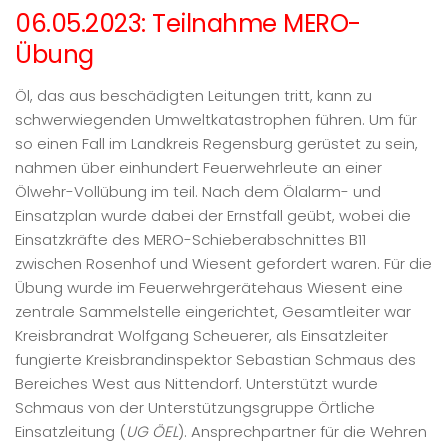
06.05.2023: Teilnahme MERO-
Übung
Öl, das aus beschädigten Leitungen tritt, kann zu
schwerwiegenden Umweltkatastrophen führen. Um für
so einen Fall im Landkreis Regensburg gerüstet zu sein,
nahmen über einhundert Feuerwehrleute an einer
Ölwehr-Vollübung im teil. Nach dem Ölalarm- und
Einsatzplan wurde dabei der Ernstfall geübt, wobei die
Einsatzkräfte des MERO-Schieberabschnittes B11
zwischen Rosenhof und Wiesent gefordert waren. Für die
Übung wurde im Feuerwehrgerätehaus Wiesent eine
zentrale Sammelstelle eingerichtet, Gesamtleiter war
Kreisbrandrat Wolfgang Scheuerer, als Einsatzleiter
fungierte Kreisbrandinspektor Sebastian Schmaus des
Bereiches West aus Nittendorf. Unterstützt wurde
Schmaus von der Unterstützungsgruppe Örtliche
Einsatzleitung (
UG ÖEL
). Ansprechpartner für die Wehren