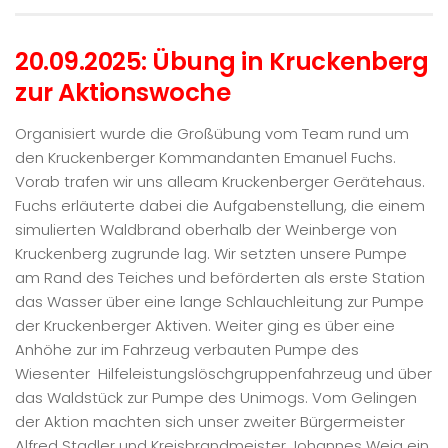
20.09.2025: Übung in Kruckenberg
zur Aktionswoche
Organisiert wurde die Großübung vom Team rund um
den Kruckenberger Kommandanten Emanuel Fuchs.
Vorab trafen wir uns alleam Kruckenberger Gerätehaus.
Fuchs erläuterte dabei die Aufgabenstellung, die einem
simulierten Waldbrand oberhalb der Weinberge von
Kruckenberg zugrunde lag. Wir setzten unsere Pumpe
am Rand des Teiches und beförderten als erste Station
das Wasser über eine lange Schlauchleitung zur Pumpe
der Kruckenberger Aktiven. Weiter ging es über eine
Anhöhe zur im Fahrzeug verbauten Pumpe des
Wiesenter Hilfeleistungslöschgruppenfahrzeug und über
das Waldstück zur Pumpe des Unimogs. Vom Gelingen
der Aktion machten sich unser zweiter Bürgermeister
Alfred Stadler und Kreisbrandmeister Johannes Weig ein