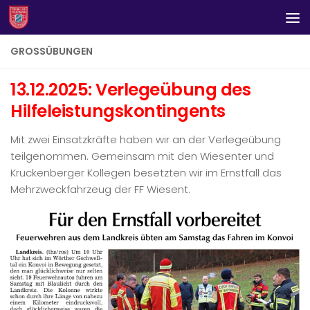
Zum Inhalt springen
GROSSÜBUNGEN
13.12.2025: Verlegeübung des
Hilfeleistungskontingents
Mit zwei Einsatzkräfte haben wir an der Verlegeübung
teilgenommen. Gemeinsam mit den Wiesenter und
Kruckenberger Kollegen besetzten wir im Ernstfall das
Mehrzweckfahrzeug der FF Wiesent.