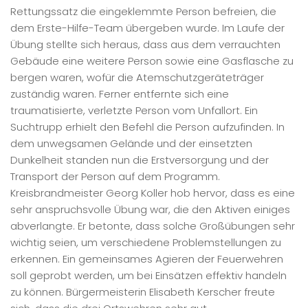
Rettungssatz die eingeklemmte Person befreien, die
dem Erste-Hilfe-Team übergeben wurde. Im Laufe der
Übung stellte sich heraus, dass aus dem verrauchten
Gebäude eine weitere Person sowie eine Gasflasche zu
bergen waren, wofür die Atemschutzgeräteträger
zuständig waren. Ferner entfernte sich eine
traumatisierte, verletzte Person vom Unfallort. Ein
Suchtrupp erhielt den Befehl die Person aufzufinden. In
dem unwegsamen Gelände und der einsetzten
Dunkelheit standen nun die Erstversorgung und der
Transport der Person auf dem Programm.
Kreisbrandmeister Georg Koller hob hervor, dass es eine
sehr anspruchsvolle Übung war, die den Aktiven einiges
abverlangte. Er betonte, dass solche Großübungen sehr
wichtig seien, um verschiedene Problemstellungen zu
erkennen. Ein gemeinsames Agieren der Feuerwehren
soll geprobt werden, um bei Einsätzen effektiv handeln
zu können. Bürgermeisterin Elisabeth Kerscher freute