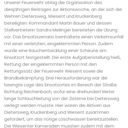
Unserer Feuerwehr oblag die Organisation des
diesjährigen Beitrages zur Aktionswoche, an der sich die
Wehren Dietersweg, Wiesent und Kruckenberg
beteiligten. Kommandant Martin Bauer und dessen
Stellvertreterin Sandra Meilinger bereiteten die Übung
vor. Das Einsatzszenario beinhaltete einen Verkehrsunfall
mit einer verletzten, eingeklemmten Person. Zudem
wurde eine Rauchentwicklung einer Scheune am
Einsatzort festgestellt. Die erste Aufgabenstellung hieß,
Rettung der eingeklemmten Person mit den
Rettungssatz der Feuerwehr Wiesent sowie die
Brandbekämpfung. Eine Herausforderung war die
beengte Lage des Einsatzortes im Bereich der Straße
Richtung Reichenbach, wofür eine dreihundert Meter
lange Schlauchleitung von der Zisterne bei Dietersweg
verlegt werden musste. Hier waren die Aktiven aus
Dietersweg, Kruckenberg und Wiesent zusammen
gefordert, um das nötige Löschwasser bereitzustellen.
Die Wiesenter Kameraden mussten zudem mit dem