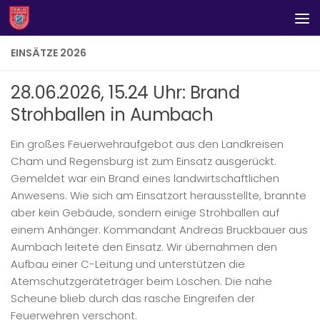
Zum Inhalt springen
EINSÄTZE 2026
28.06.2026, 15.24 Uhr: Brand
Strohballen in Aumbach
Ein großes Feuerwehraufgebot aus den Landkreisen
Cham und Regensburg ist zum Einsatz ausgerückt.
Gemeldet war ein Brand eines landwirtschaftlichen
Anwesens. Wie sich am Einsatzort herausstellte, brannte
aber kein Gebäude, sondern einige Strohballen auf
einem Anhänger. Kommandant Andreas Bruckbauer aus
Aumbach leitete den Einsatz. Wir übernahmen den
Aufbau einer C-Leitung und unterstützen die
Atemschutzgeräteträger beim Löschen. Die nahe
Scheune blieb durch das rasche Eingreifen der
Feuerwehren verschont.