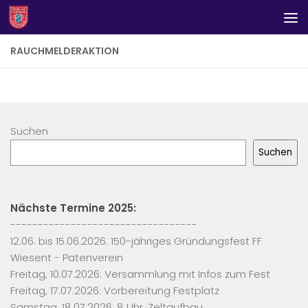
Zum Inhalt springen
RAUCHMELDERAKTION
Suchen
Suchen
Nächste Termine 2025:
----------------------------------
12.06. bis 15.06.2026: 150-jähriges Gründungsfest FF
Wiesent - Patenverein
Freitag, 10.07.2026: Versammlung mit Infos zum Fest
Freitag, 17.07.2026: Vorbereitung Festplatz
Samstag, 18.07.2026: 8 Uhr, Zeltaufbau