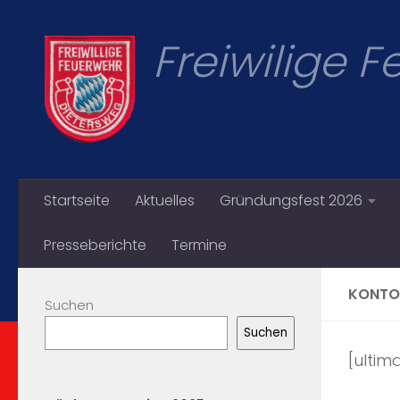
Zum Inhalt springen
Freiwilige 
Startseite
Aktuelles
Gründungsfest 2026
Presseberichte
Termine
KONTO
Suchen
Suchen
[ulti